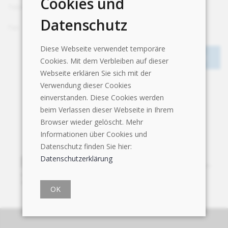
Cookies und
Telefon
+41 26 684 82 40
Datenschutz
Fax
+41 26 684 82 41
Diese Webseite verwendet temporäre
Cookies. Mit dem Verbleiben auf dieser
Webseite erklären Sie sich mit der
Verwendung dieser Cookies
einverstanden. Diese Cookies werden
beim Verlassen dieser Webseite in Ihrem
Browser wieder gelöscht. Mehr
Informationen über Cookies und
Datenschutz finden Sie hier:
Datenschutzerklärung
OK