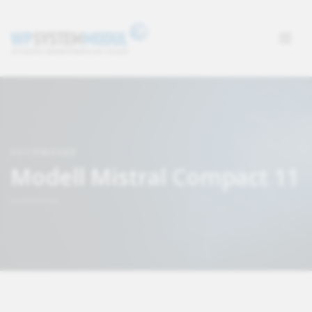
SUCHMASKE
Modell Mistral Compact 11