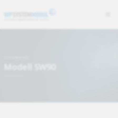
SUCHMASKE
Modell SW90