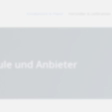
Installateure & Planer
Hersteller & Lieferanten
ule und Anbieter