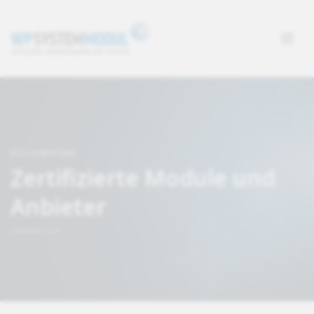
SUCHMASKE
Zertifizierte Module und
Anbieter