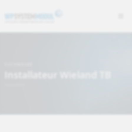
SUCHMASKE
Installateur Wieland TB