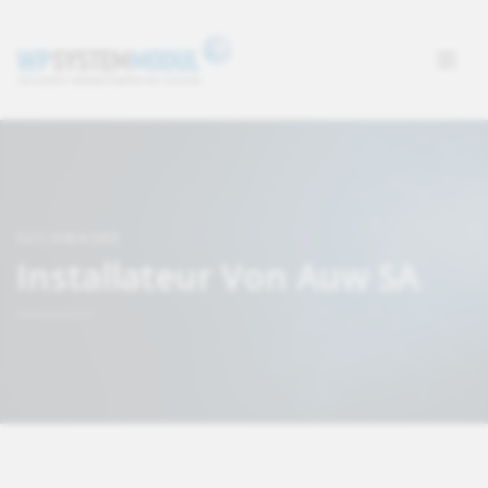
SUCHMASKE
Installateur Von Auw SA