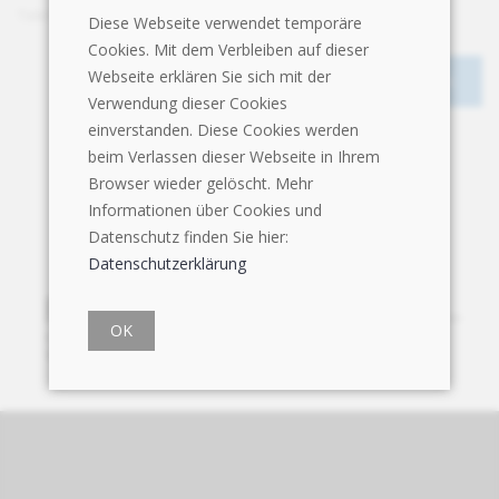
Telefon
+41 71 243 30 80
Diese Webseite verwendet temporäre
Cookies. Mit dem Verbleiben auf dieser
Webseite erklären Sie sich mit der
Verwendung dieser Cookies
einverstanden. Diese Cookies werden
beim Verlassen dieser Webseite in Ihrem
Browser wieder gelöscht. Mehr
Informationen über Cookies und
Datenschutz finden Sie hier:
Datenschutzerklärung
OK