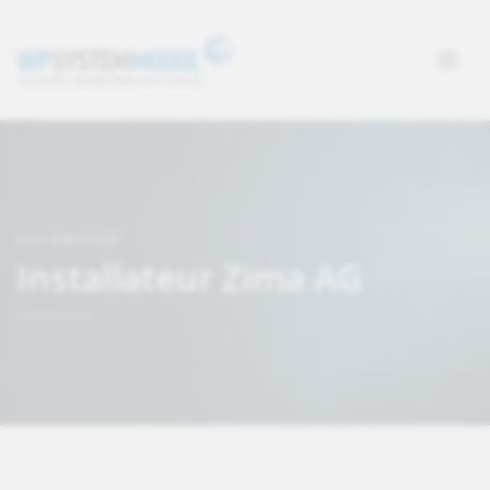
SUCHMASKE
Installateur Zima AG