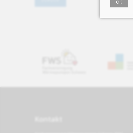
OK
Kontakt