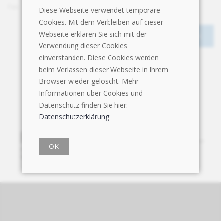
Fax
+41 52 318 17 38
Diese Webseite verwendet temporäre
Cookies. Mit dem Verbleiben auf dieser
Webseite erklären Sie sich mit der
Verwendung dieser Cookies
einverstanden. Diese Cookies werden
beim Verlassen dieser Webseite in Ihrem
Browser wieder gelöscht. Mehr
Informationen über Cookies und
Datenschutz finden Sie hier:
Datenschutzerklärung
OK