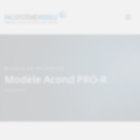
MASQUE DE RECHERCHE
Modèle Acond PRO-R