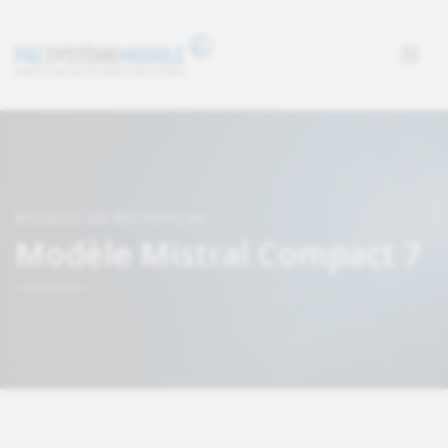
MASQUE DE RECHERCHE
Modèle Mistral Compact 7