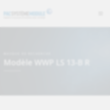
MASQUE DE RECHERCHE
Modèle WWP LS 13-B R