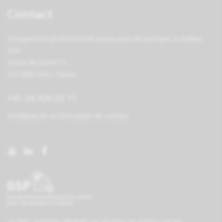
Contact
Groupement professionnel suisse pour les pompes à chaleur
GSP
Route du Stand 11
CH-1880 Bex / Suisse
+41 24 426 02 11
info@pac.ch
ou
formulaire de contact
Le PAC Système-Module est reconnu et promu par les