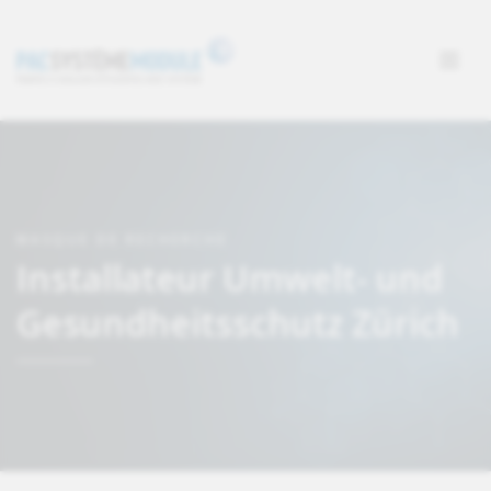
MASQUE DE RECHERCHE
Installateur Umwelt- und
Gesundheitsschutz Zürich