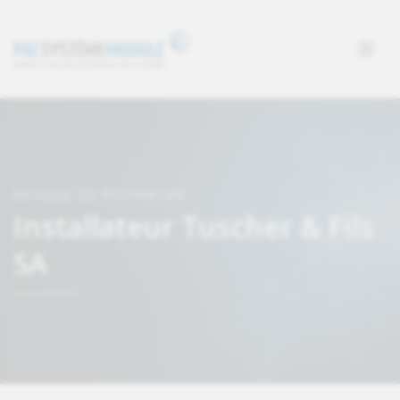
MASQUE DE RECHERCHE
Installateur Tuscher & Fils
SA