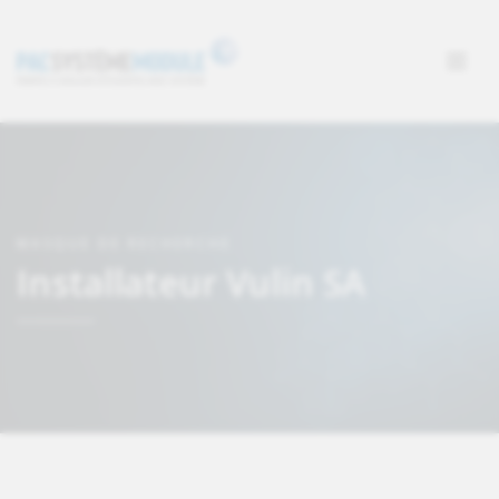
MASQUE DE RECHERCHE
Installateur Vulin SA