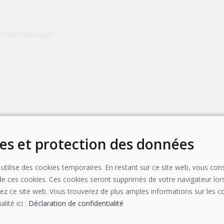
te/Wärmepumpen
es et protection des données
ch
 utilise des cookies temporaires. En restant sur ce site web, vous con
il.com
on de ces cookies. Ces cookies seront supprimés de votre navigateur lo
rez ce site web. Vous trouverez de plus amples informations sur les c
alité ici :
Déclaration de confidentialité