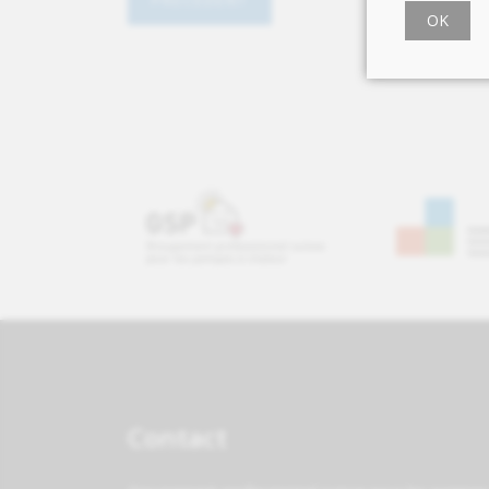
OK
Contact