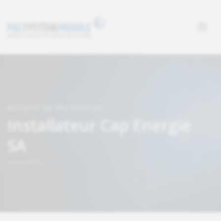
MASQUE DE RECHERCHE
Installateur Cap Energie
SA