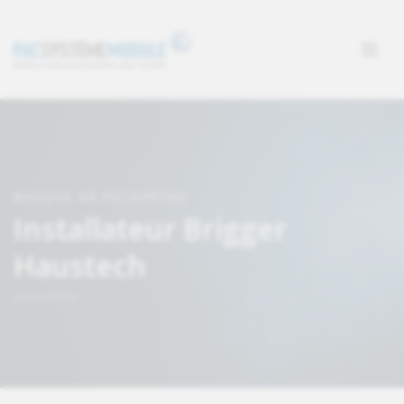
MASQUE DE RECHERCHE
Installateur Brigger
Haustech