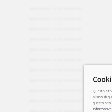
alpha innotec c/o ait Schweiz AG
alpha innotec c/o ait Schweiz AG
alpha innotec c/o ait Schweiz AG
alpha innotec c/o ait Schweiz AG
alpha innotec c/o ait Schweiz AG
alpha innotec c/o ait Schweiz AG
alpha innotec c/o ait Schweiz AG
Cooki
alpha innotec c/o ait Schweiz AG
alpha innotec c/o ait Schweiz AG
Questo sito
all'uso di 
alpha innotec c/o ait Schweiz AG
questo sito.
Informativa 
alpha innotec c/o ait Schweiz AG