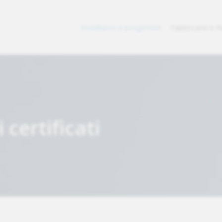
Installatori e progettisti
Fabbricanti e fo
 certificati