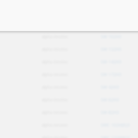
alpha innotec
NP-AW 20-16
alpha innotec
NP-AW 20-20
alpha innotec
SW 102H3
alpha innotec
SW 122H3
alpha innotec
SW 142H3
alpha innotec
SW 172H3
alpha innotec
SW 42H3
alpha innotec
SW 62H3
alpha innotec
SW 82H3
alpha innotec
SWC 102H(K)3
alpha innotec
SWC 122H(K)3