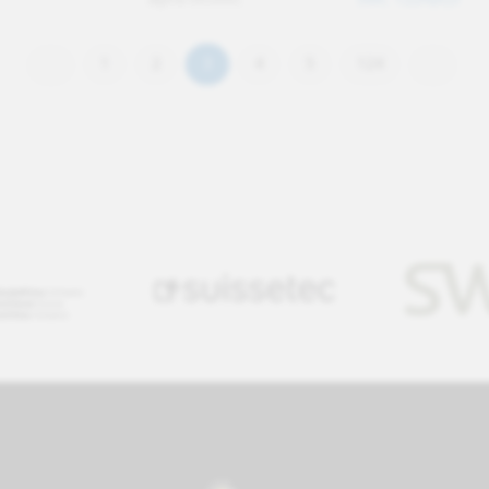
1
2
3
4
5
124