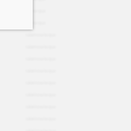
aria/acqua
aria/acqua
salamoia/acqua
salamoia/acqua
salamoia/acqua
salamoia/acqua
salamoia/acqua
salamoia/acqua
salamoia/acqua
salamoia/acqua
salamoia/acqua