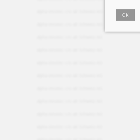
alpha innotec c/o ait Schweiz AG
OK
alpha innotec c/o ait Schweiz AG
alpha innotec c/o ait Schweiz AG
alpha innotec c/o ait Schweiz AG
alpha innotec c/o ait Schweiz AG
alpha innotec c/o ait Schweiz AG
alpha innotec c/o ait Schweiz AG
alpha innotec c/o ait Schweiz AG
alpha innotec c/o ait Schweiz AG
alpha innotec c/o ait Schweiz AG
alpha innotec c/o ait Schweiz AG