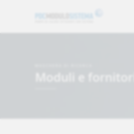
MASCHERA DI RICERCA
Moduli e fornitori