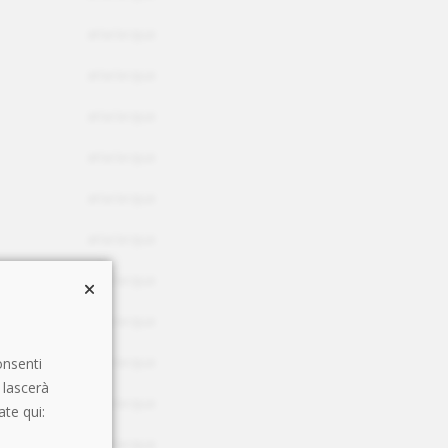
aria/acqua
aria/acqua
aria/acqua
aria/acqua
aria/acqua
aria/acqua
aria/acqua
aria/acqua
aria/acqua
onsenti
 lascerà
aria/acqua
ate qui:
aria/acqua