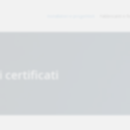
Installatori e progettisti
Fabbricanti e fo
 certificati