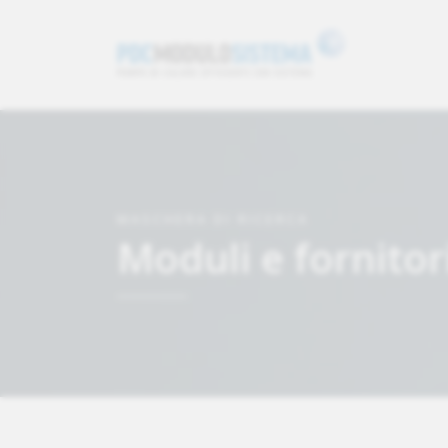
MASCHERA DI RICERCA
Moduli e fornitori