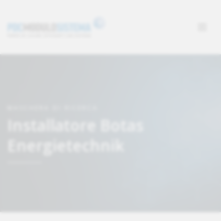
MASCHERA DI RICERCA
Installatore Botas
Energietechnik