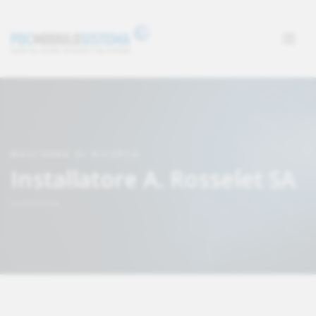
MASCHERA DI RICERCA
Installatore A. Rosselet SA