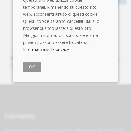
Questo sito web utilizza cookie
temporanei. Rimanendo su questo sito
web, acconsenti all'uso di questi cookie.
Questi cookie saranno cancellati dal suo
browser quando lascerà questo sito.
Maggiori informazioni sui cookie e sulla
privacy possono essere trovate qui:
Informativa sulla privacy
OK
Contatto
Associazione professionale svizzera delle pompe di calore APP