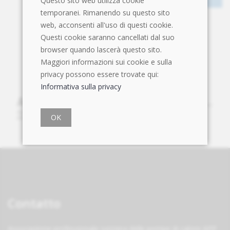
Questo sito web utilizza cookie
temporanei. Rimanendo su questo sito
web, acconsenti all'uso di questi cookie.
Questi cookie saranno cancellati dal suo
browser quando lascerà questo sito.
Maggiori informazioni sui cookie e sulla
privacy possono essere trovate qui:
Informativa sulla privacy
OK
Contatto
Associazione professionale svizzera delle pompe di calore APP