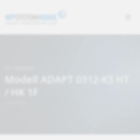
SUCHMASKE
Modell ADAPT 0312-K3 HT
/ HK 1F